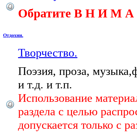
Обратите В Н И М А 
Отдохни.
Творчество.
Поэзия, проза, музыка,
и т.д. и т.п.
Использование материа
раздела с целью распро
допускается только с р