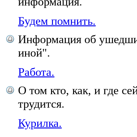
информация.
Будем помнить.
Информация об ушедши
иной".
Работа.
О том кто, как, и где се
трудится.
Курилка.