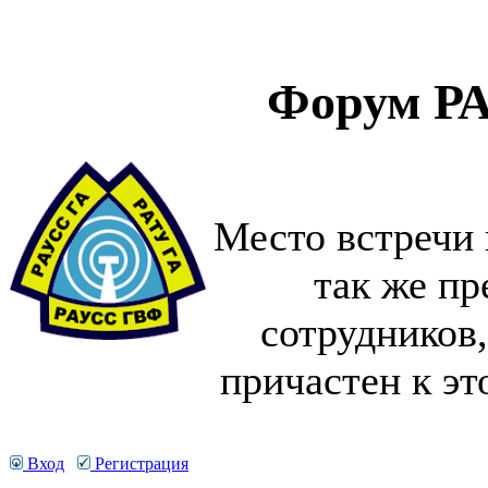
Форум Р
Место встречи 
так же пр
сотрудников,
причастен к э
Вход
Регистрация