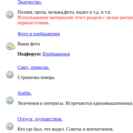
Творчество.
Поэзия, проза, музыка,фото, видео и т.д. и т.п.
Использование материалов этого раздела с целью распро
первоисточник.
Фото и изображения
Ваши фото
Подфорум:
Изображения
Смех, приколы.
Страничка юмора.
Хобби.
Увлечения и интересы. Встречаются единомышленники
Отпуск, путешествия.
Кто где был, что видел. Советы и впечатления.