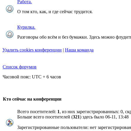
Работа.
О том кто, как, и где сейчас трудится.
Курилка.
Разговоры обо всём и без бумажки. Здесь можно флудить
Удалить cookies конференции
|
Наша команда
Список форумов
Часовой пояс: UTC + 6 часов
Кто сейчас на конференции
Всего посетителей:
1
, из них зарегистрированных: 0, ск
Больше всего посетителей (
321
) здесь было 06-11, 13:48
Зарегистрированные пользователи: нет зарегистрирова