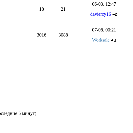
06-03, 12:47
18
21
daviercy16
07-08, 00:21
3016
3088
Worksale
последние 5 минут)