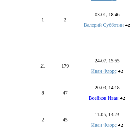
03-01, 18:46
1
2
Валерий Субботин
24-07, 15:55
21
179
Иван Флорс
20-03, 14:18
8
47
Воейков Иван
11-05, 13:23
2
45
Иван Флорс