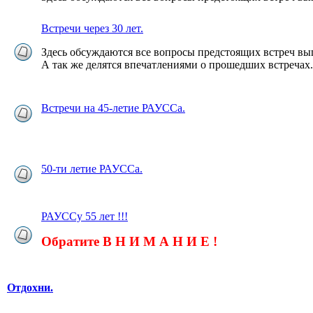
Встречи через 30 лет.
Здесь обсуждаются все вопросы предстоящих встреч вы
А так же делятся впечатлениями о прошедших встречах.
Встречи на 45-летие РАУССа.
50-ти летие РАУССа.
РАУССу 55 лет !!!
Обратите В Н И М А Н И Е !
Отдохни.