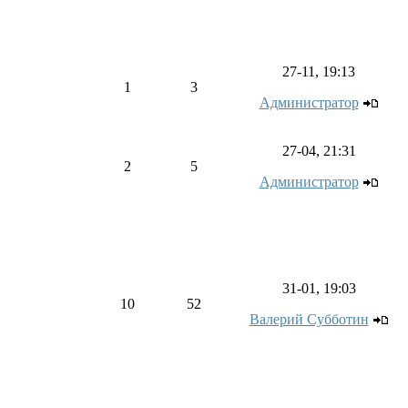
27-11, 19:13
1
3
Администратор
27-04, 21:31
2
5
Администратор
31-01, 19:03
10
52
Валерий Субботин