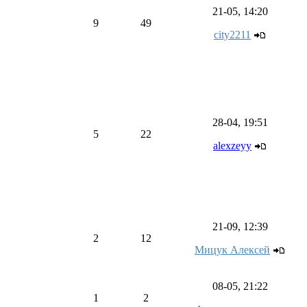
21-05, 14:20
9
49
city2211
28-04, 19:51
5
22
alexzeyy
21-09, 12:39
2
12
Мицук Алексей
08-05, 21:22
1
2