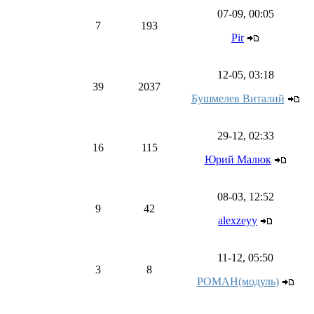
07-09, 00:05
7
193
Pir
12-05, 03:18
39
2037
Бушмелев Виталий
29-12, 02:33
16
115
Юрий Малюк
08-03, 12:52
9
42
alexzeyy
11-12, 05:50
3
8
РОМАН(модуль)