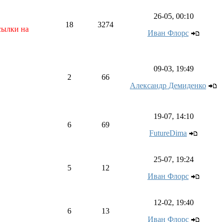
26-05, 00:10
18
3274
сылки на
Иван Флорс
09-03, 19:49
2
66
Александр Демиденко
19-07, 14:10
6
69
FutureDima
25-07, 19:24
5
12
Иван Флорс
12-02, 19:40
6
13
Иван Флорс